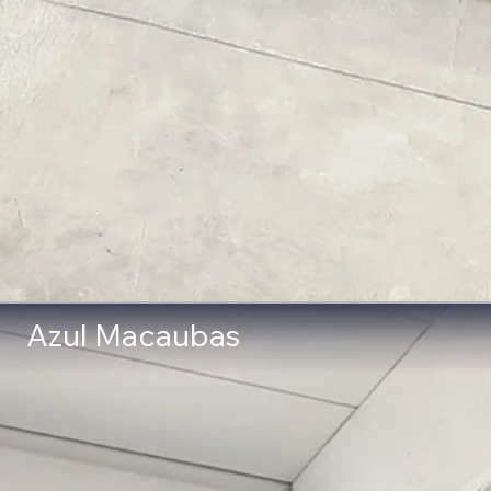
Azul Macaubas