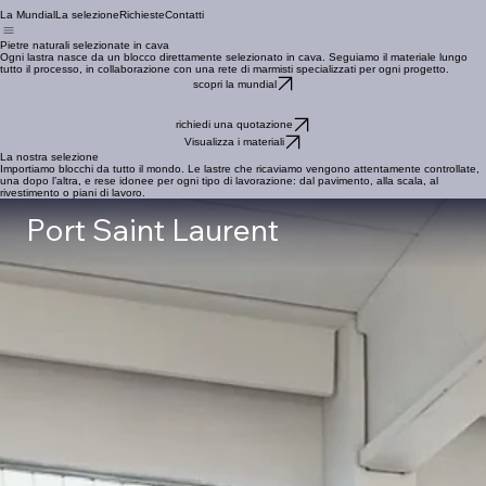
La Mundial
La selezione
Richieste
Contatti
Pietre naturali selezionate in cava
Ogni lastra nasce da un blocco direttamente selezionato in cava. Seguiamo il materiale lungo
tutto il processo, in collaborazione con una rete di marmisti specializzati per ogni progetto.
scopri la mundial
richiedi una quotazione
Visualizza i materiali
La nostra selezione
Importiamo blocchi da tutto il mondo. Le lastre che ricaviamo vengono attentamente controllate,
una dopo l’altra, e rese idonee per ogni tipo di lavorazione: dal pavimento, alla scala, al
rivestimento o piani di lavoro.
Port Saint Laurent